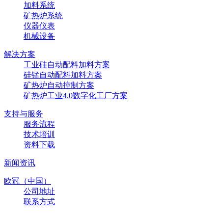
加料系统
矿热炉系统
仪器仪表
机械设备
解决方案
工业硅自动配料加料方案
硅锰自动配料加料方案
矿热炉自动控制方案
矿热炉工业4.0数字化工厂方案
支持与服务
服务流程
技术培训
资料下载
新闻资讯
欧冠（中国）
公司地址
联系方式
联系方式