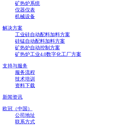
矿热炉系统
仪器仪表
机械设备
解决方案
工业硅自动配料加料方案
硅锰自动配料加料方案
矿热炉自动控制方案
矿热炉工业4.0数字化工厂方案
支持与服务
服务流程
技术培训
资料下载
新闻资讯
欧冠（中国）
公司地址
联系方式
联系方式