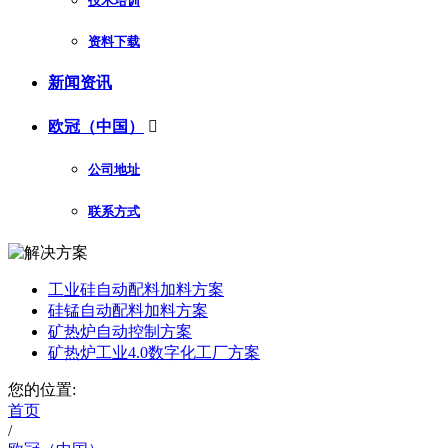
技术培训
资料下载
新闻资讯
欧冠（中国）

公司地址
联系方式
工业硅自动配料加料方案
硅锰自动配料加料方案
矿热炉自动控制方案
矿热炉工业4.0数字化工厂方案
您的位置:
首页
/