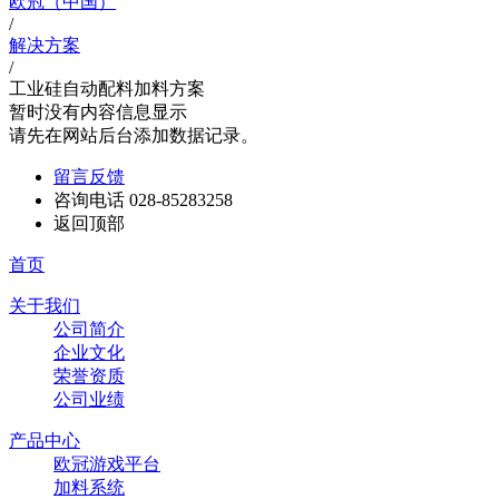
欧冠（中国）
/
解决方案
/
工业硅自动配料加料方案
暂时没有内容信息显示
请先在网站后台添加数据记录。
留言反馈
咨询电话
028-85283258
返回顶部
首页
关于我们
公司简介
企业文化
荣誉资质
公司业绩
产品中心
欧冠游戏平台
加料系统